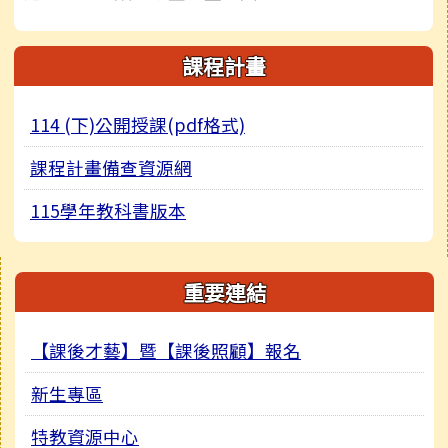
課程計畫
114 (下)公開授課(pdf格式)
課程計畫備查資源網
115學年教科書版本
右邊區域內容
重要連結
【課後才藝】暨【課後照顧】報名
新生專區
特教資源中心