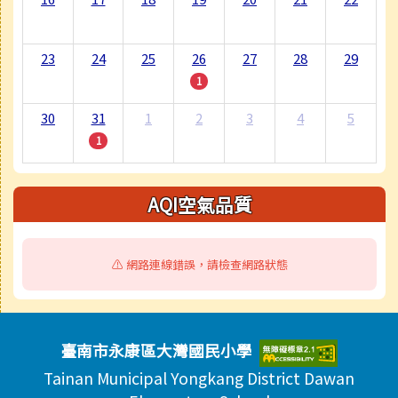
23
24
25
26
27
28
29
1
30
31
1
2
3
4
5
1
AQI空氣品質
⚠️ 網路連線錯誤，請檢查網路狀態
頁尾區域內容
臺南市永康區大灣國民小學
Tainan Municipal Yongkang District Dawan