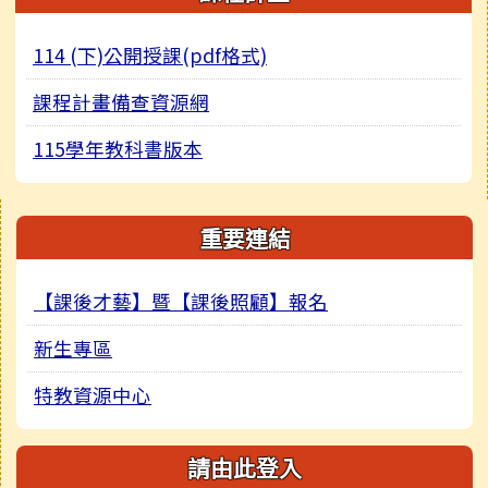
114 (下)公開授課(pdf格式)
課程計畫備查資源網
115學年教科書版本
右邊區域內容
重要連結
【課後才藝】暨【課後照顧】報名
新生專區
特教資源中心
請由此登入